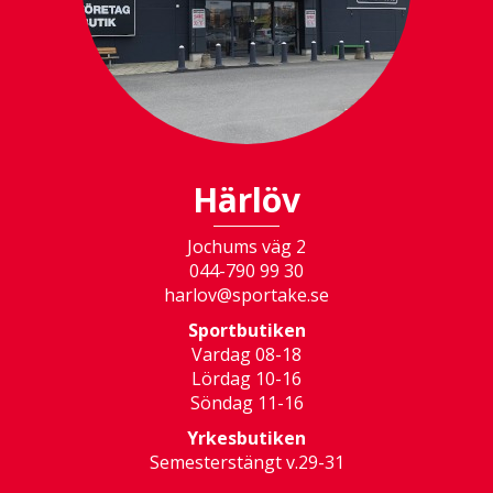
Härlöv
Jochums väg 2
044-790 99 30
harlov@sportake.se
Sportbutiken
Vardag 08-18
Lördag 10-16
Söndag 11-16
Yrkesbutiken
Semesterstängt v.29-31