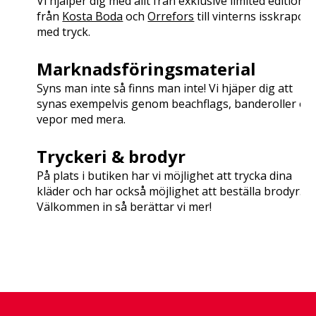
Vi hjälper dig med allt från exklusive limited editions
från
Kosta Boda
och
Orrefors
till vinterns isskrapor
med tryck.
Marknadsföringsmaterial
Syns man inte så finns man inte! Vi hjäper dig att
synas exempelvis genom beachflags, banderoller oc
vepor med mera.
Tryckeri & brodyr
På plats i butiken har vi möjlighet att trycka dina
kläder och har också möjlighet att beställa brodyr.
Välkommen in så berättar vi mer!