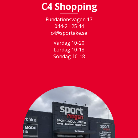
C4 Shopping
Fundationsvägen 17
044-21 25 44
c4@sportake.se
Vardag 10-20
Lördag 10-18
Söndag 10-18