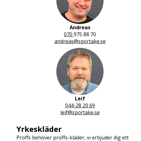
Andreas
070
975 88 70
andreas@sportake.se
Leif
044-28 20 69
leif@sportake.se
Yrkeskläder
Proffs behöver proffs-kläder, vi erbjuder dig ett